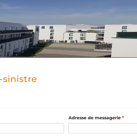
-sinistre
Adresse de messagerie
*