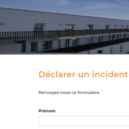
Déclarer un incident
Renvoyez-nous ce formulaire.
Prénom