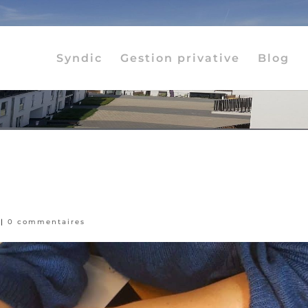
Syndic
Gestion privative
Blog
|
0 commentaires