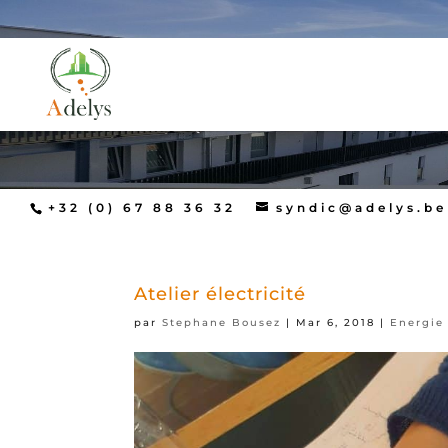
+32 (0) 67 88 36 32
syndic@adelys.be
Atelier électricité
par
Stephane Bousez
|
Mar 6, 2018
|
Energie