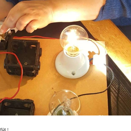
fût !