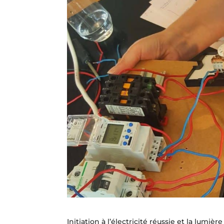
Initiation à l’électricité réussie et la lumière 