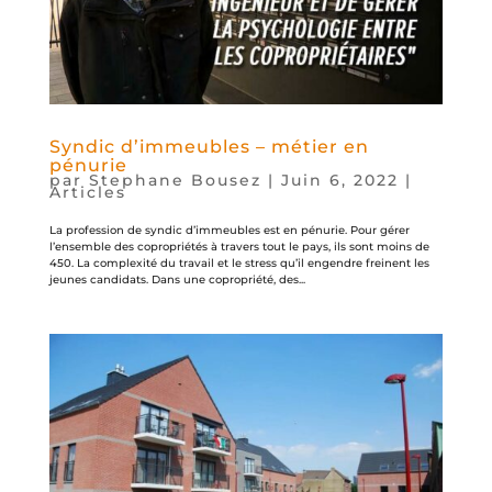
Syndic d’immeubles – métier en
pénurie
par
Stephane Bousez
|
Juin 6, 2022
|
Articles
La profession de syndic d’immeubles est en pénurie. Pour gérer
l’ensemble des copropriétés à travers tout le pays, ils sont moins de
450. La complexité du travail et le stress qu’il engendre freinent les
jeunes candidats. Dans une copropriété, des...