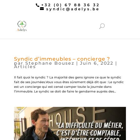
+32 (0) 67 88 36 32
syndic@adelys.be
Syndic d’immeubles – concierge ?
par
Stephane Bousez
|
Juin 6, 2022
|
Articles
Il fait quoi le syndic ? La majorité des gens ignore ce que le syndic
fait de ses journées.Vous vous êtes sûrement déjà dit que : Le syndic
est un concierge qui est censé camper toute la journée dans
l’immeuble. Le syndic se doit de faire le gendarme auprès des...