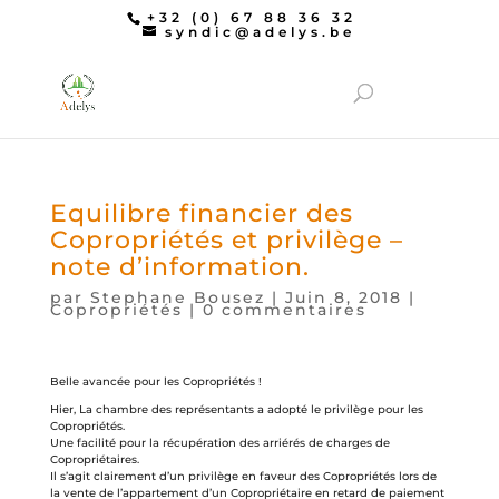
+32 (0) 67 88 36 32
syndic@adelys.be
Equilibre financier des
Copropriétés et privilège –
note d’information.
par
Stephane Bousez
|
Juin 8, 2018
|
Copropriétés
|
0 commentaires
Belle avancée pour les Copropriétés !
Hier, La chambre des représentants a adopté le privilège pour les
Copropriétés.
Une facilité pour la récupération des arriérés de charges de
Copropriétaires.
Il s’agit clairement d’un privilège en faveur des Copropriétés lors de
la vente de l’appartement d’un Copropriétaire en retard de paiement