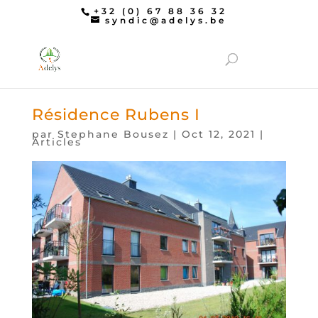
+32 (0) 67 88 36 32
syndic@adelys.be
Résidence Rubens I
par
Stephane Bousez
|
Oct 12, 2021
|
Articles