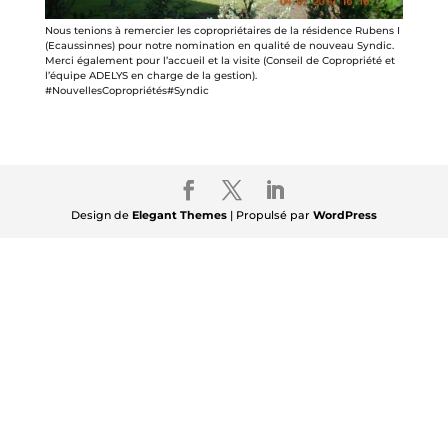
Nous tenions à remercier les copropriétaires de la résidence Rubens I
(Ecaussinnes) pour notre nomination en qualité de nouveau Syndic.
Merci également pour l’accueil et la visite (Conseil de Copropriété et
l’équipe ADELYS en charge de la gestion).
#NouvellesCopropriétés#Syndic
Design de
Elegant Themes
| Propulsé par
WordPress