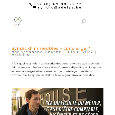
+32 (0) 67 88 36 32
syndic@adelys.be
Syndic d’immeubles – concierge ?
par
Stephane Bousez
|
Juin 6, 2022
|
Articles
Il fait quoi le syndic ? La majorité des gens ignore ce que le syndic
fait de ses journées.Vous vous êtes sûrement déjà dit que : Le syndic
est un concierge qui est censé camper toute la journée dans
l’immeuble. Le syndic se doit de faire le gendarme auprès des...